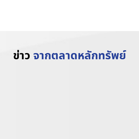
www.trvrubber.co.th
ข่าว
จากตลาดหลักทรัพย์