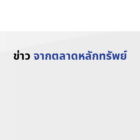
www.trvrubber.co.th
ข่าว
จากตลาดหลักทรัพย์