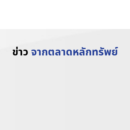
www.trvrubber.co.th
ข่าว
จากตลาดหลักทรัพย์