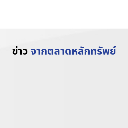
www.trvrubber.co.th
ข่าว
จากตลาดหลักทรัพย์