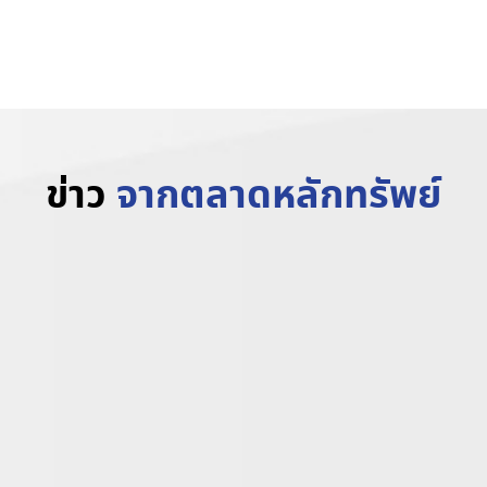
www.trvrubber.co.th
ข่าว
จากตลาดหลักทรัพย์